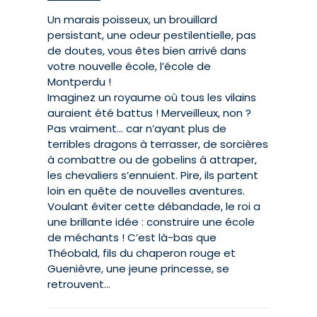
Un marais poisseux, un brouillard
persistant, une odeur pestilentielle, pas
de doutes, vous êtes bien arrivé dans
votre nouvelle école, l’école de
Montperdu !
Imaginez un royaume où tous les vilains
auraient été battus ! Merveilleux, non ?
Pas vraiment… car n’ayant plus de
terribles dragons à terrasser, de sorcières
à combattre ou de gobelins à attraper,
les chevaliers s’ennuient. Pire, ils partent
loin en quête de nouvelles aventures.
Voulant éviter cette débandade, le roi a
une brillante idée : construire une école
de méchants ! C’est là-bas que
Théobald, fils du chaperon rouge et
Guenièvre, une jeune princesse, se
retrouvent…