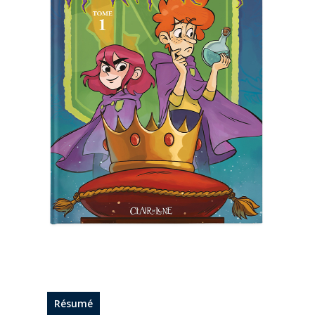
Résumé