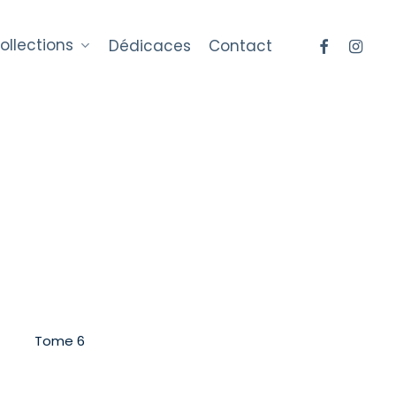
Menu
facebook
instag
ollections
Dédicaces
Contact
Tome 6