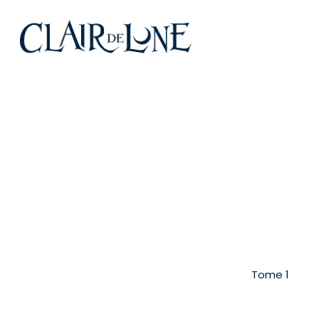
Skip
to
main
content
Tome 1