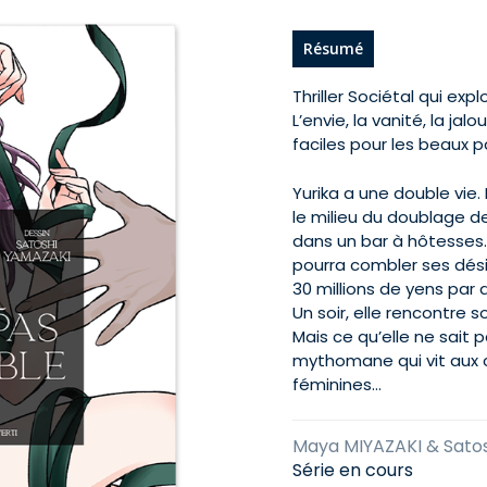
Résumé
Thriller Sociétal qui exp
L’envie, la vanité, la j
faciles pour les beaux p
Yurika a une double vie. 
le milieu du doublage de 
dans un bar à hôtesses
pourra combler ses dési
30 millions de yens par a
Un soir, elle rencontre 
Mais ce qu’elle ne sait 
mythomane qui vit aux
féminines…
Maya MIYAZAKI & Sato
Série en cours