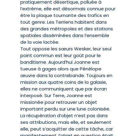
pratiquement désertique, polluée à
l’extrême, elle est désormais connue pour
être la plaque tournante des trafics en
tout genre. Les Terriens habitent dans
des grandes métropoles et des stations
spatiales disséminées dans l’ensemble
de la voie lactée.
Tout oppose les sœurs Wesker, leur seul
point commun est leur goût pour le
banditisme. Aujourd’hui Joanne est
tueuse à gages alors que Pénélope
œuvre dans la contrebande. Toujours en
mission aux quatre coins de la galaxie,
elles ne communiquent que par écran
interposé. Sur Terre, Joanne est
missionée pour retrouver un objet
important perdu sur une lune colonisée.
La récupération d’objet n’est pas dans
ses attributions, mais elle, et seulement
elle, peut s’acquitter de cette tâche, car
manifestement, l’objet en question était