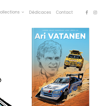
Menu
facebook
instag
ollections
Dédicaces
Contact