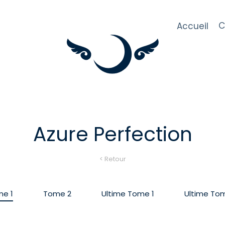
C
Accueil
Azure Perfection
< Retour
e 1
Tome 2
Ultime Tome 1
Ultime To