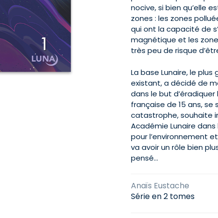
nocive, si bien qu’elle e
zones : les zones pollué
qui ont la capacité de 
magnétique et les zones
très peu de risque d’êtr
La base Lunaire, le plu
existant, a décidé de m
dans le but d’éradiquer 
française de 15 ans, se
catastrophe, souhaite in
Académie Lunaire dans l
pour l’environnement et
va avoir un rôle bien plu
pensé…
Anaïs Eustache
Série en 2 tomes