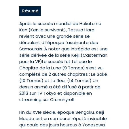
Résumé
Après le succès mondial de Hokuto no
Ken (Ken le survivant), Tetsuo Hara
revient avec une grande série se
déroulant à l’époque fascinante des
Samouraïs. À noter que Intrépide est une
série dérivée de la série Keiji (Casterman
pour la VF)Le succès fut tel que le
Chapitre de la Lune (9 Tomes) s’est vu
complété de 2 autres chapitres : Le Saké
(10 Tomes) et La fleur (14 Tomes) Un
dessin animé a été diffusé à partir de
2013 sur TV Tokyo et disponible en
streaming sur Crunchyroll.
Fin du XVIe siècle, époque Sengoku. Keiji
Maeda est un samouraï réputé invincible
qui coule des jours heureux à Yonezawa.