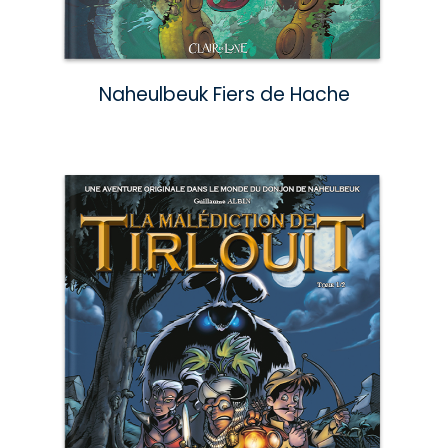
Naheulbeuk Fiers de Hache